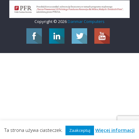
Copyright © 2026
Danmar Computers
Ta strona używa ciasteczek.
Więcej informacji
Zaakceptuj