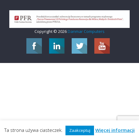
Copyright © 2026
Danmar Computers
Ta strona używa ciasteczek.
Więcej informacji
Zaakceptuj