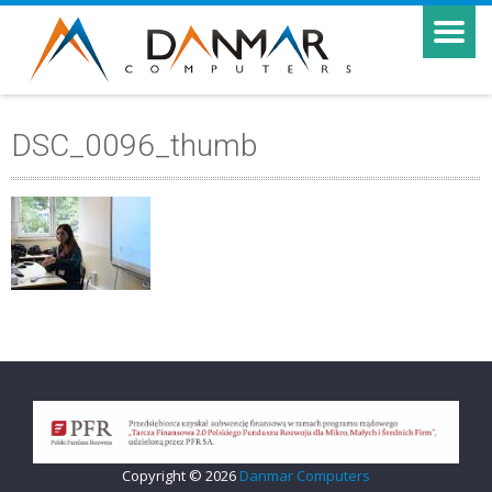
DSC_0096_thumb
Copyright © 2026
Danmar Computers