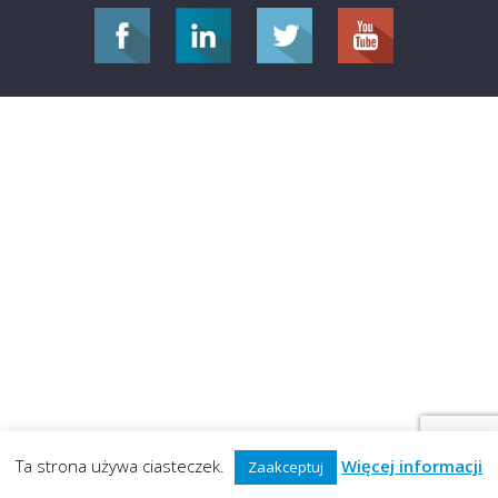
Ta strona używa ciasteczek.
Więcej informacji
Zaakceptuj