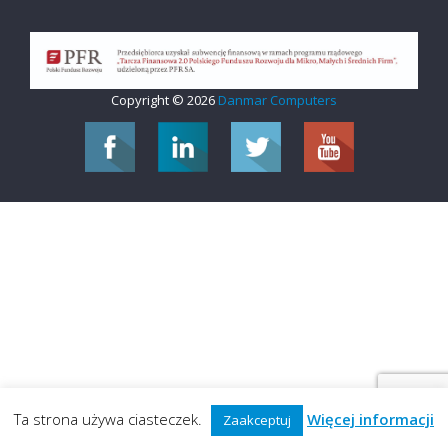
Copyright © 2026
Danmar Computers
Ta strona używa ciasteczek.
Więcej informacji
Zaakceptuj