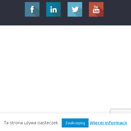
Ta strona używa ciasteczek.
Więcej informacji
Zaakceptuj