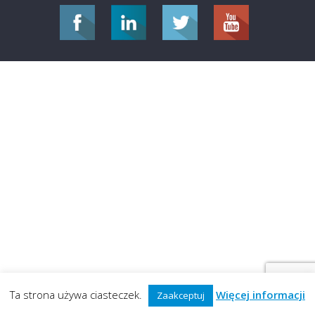
Ta strona używa ciasteczek.
Więcej informacji
Zaakceptuj