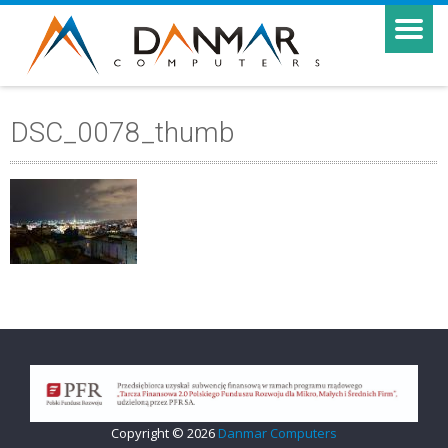
DSC_0078_thumb
Copyright © 2026
Danmar Computers