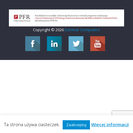
Copyright © 2026
Danmar Computers
Ta strona używa ciasteczek.
Więcej informacji
Zaakceptuj