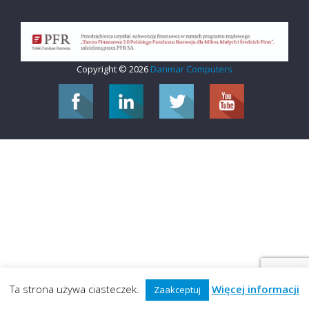
Copyright © 2026
Danmar Computers
Ta strona używa ciasteczek.
Więcej informacji
Zaakceptuj