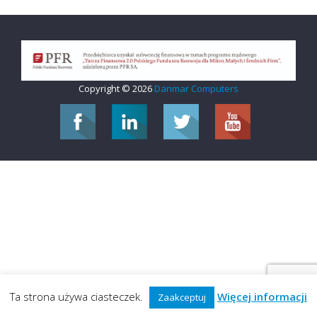
Copyright © 2026
Danmar Computers
Ta strona używa ciasteczek.
Więcej informacji
Zaakceptuj