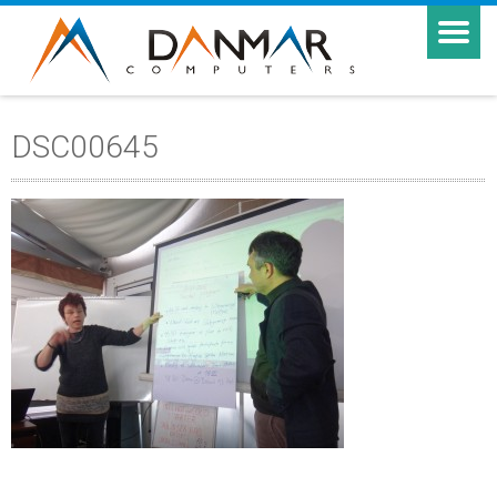
DSC00645