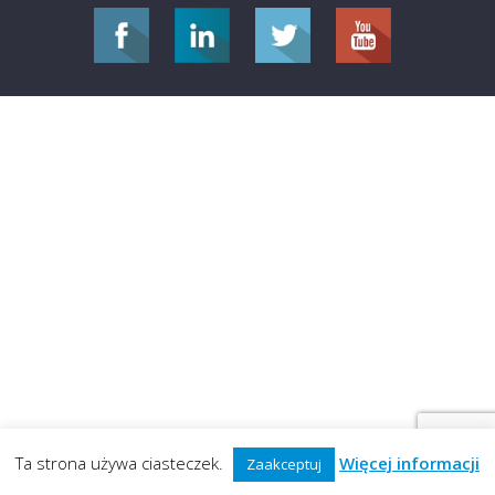
Ta strona używa ciasteczek.
Więcej informacji
Zaakceptuj