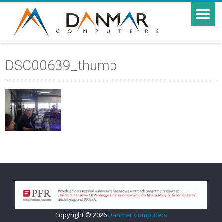
DSC00639_thumb
Copyright © 2026
Danmar Computers