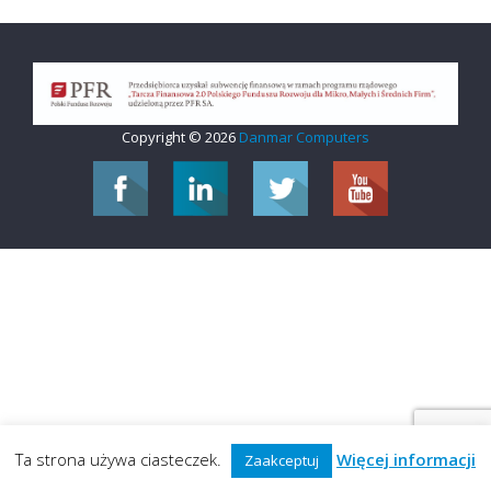
Copyright © 2026
Danmar Computers
Ta strona używa ciasteczek.
Więcej informacji
Zaakceptuj