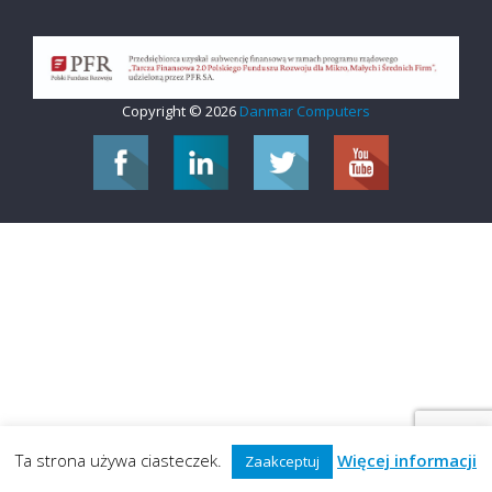
Copyright © 2026
Danmar Computers
Ta strona używa ciasteczek.
Więcej informacji
Zaakceptuj