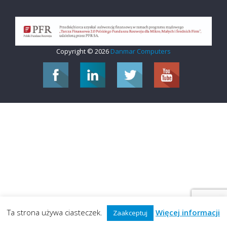
Copyright © 2026
Danmar Computers
Ta strona używa ciasteczek.
Więcej informacji
Zaakceptuj