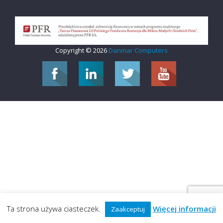
Copyright © 2026
Danmar Computers
Ta strona używa ciasteczek.
Więcej informacji
Zaakceptuj