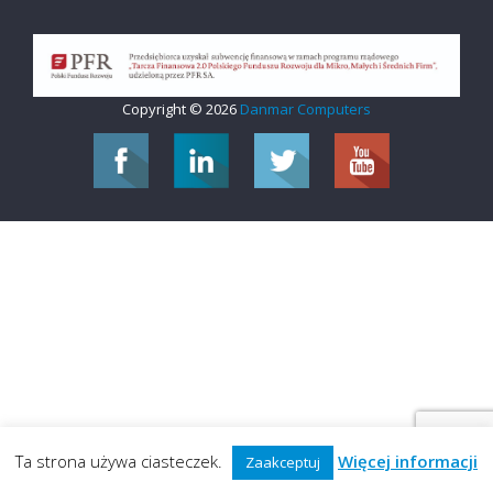
Copyright © 2026
Danmar Computers
Ta strona używa ciasteczek.
Więcej informacji
Zaakceptuj