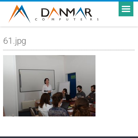
61.jpg