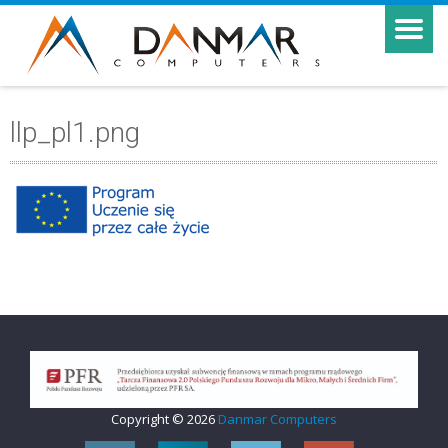
llp_pl1.png
Copyright © 2026
Danmar Computers