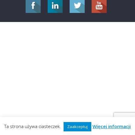
Ta strona używa ciasteczek.
Więcej informacji
Zaakceptuj