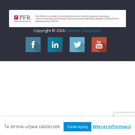
Copyright © 2026
Danmar Computers
Ta strona używa ciasteczek.
Więcej informacji
Zaakceptuj