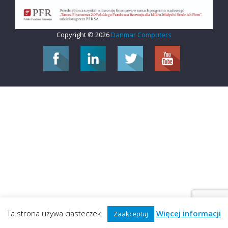
Copyright © 2026
Danmar Computers
Ta strona używa ciasteczek.
Więcej informacji
Zaakceptuj