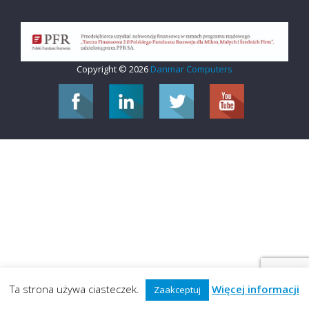
Copyright © 2026
Danmar Computers
Ta strona używa ciasteczek.
Więcej informacji
Zaakceptuj