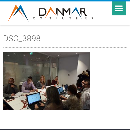
DSC_3898