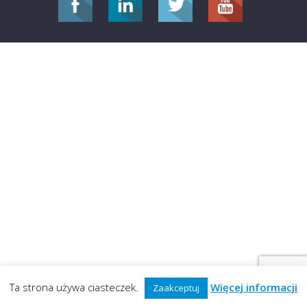
Ta strona używa ciasteczek.
Więcej informacji
Zaakceptuj