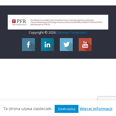
Copyright © 2026
Danmar Computers
Ta strona używa ciasteczek.
Więcej informacji
Zaakceptuj