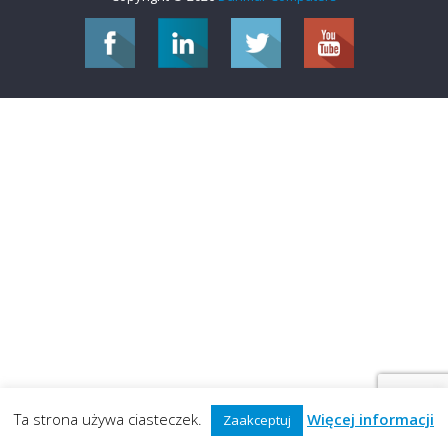
Ta strona używa ciasteczek.
Więcej informacji
Zaakceptuj