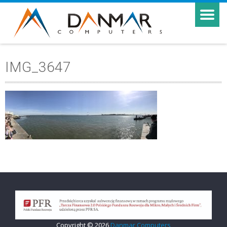
IMG_3647
Copyright © 2026
Danmar Computers