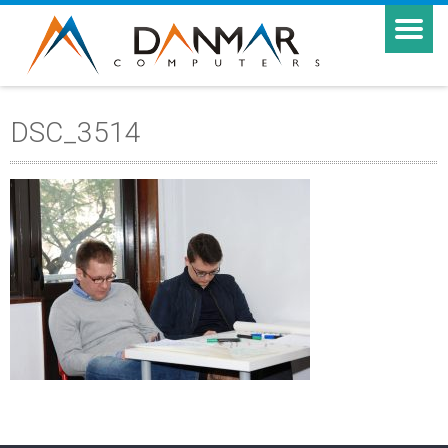
DSC_3514