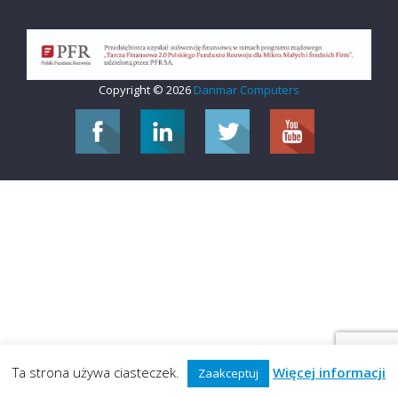
Copyright © 2026
Danmar Computers
Ta strona używa ciasteczek.
Więcej informacji
Zaakceptuj