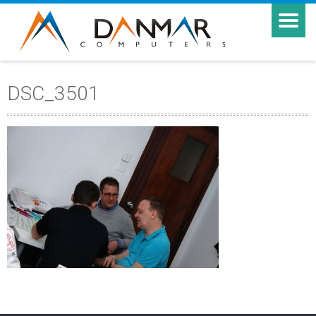
DSC_3501