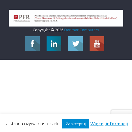
Copyright © 2026
Danmar Computers
Ta strona używa ciasteczek.
Więcej informacji
Zaakceptuj