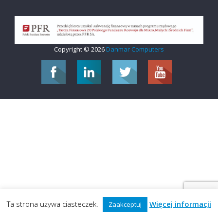
Copyright © 2026
Danmar Computers
Ta strona używa ciasteczek.
Więcej informacji
Zaakceptuj