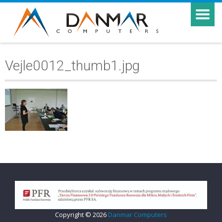
Vejle0012_thumb1.jpg
Copyright © 2026
Danmar Computers