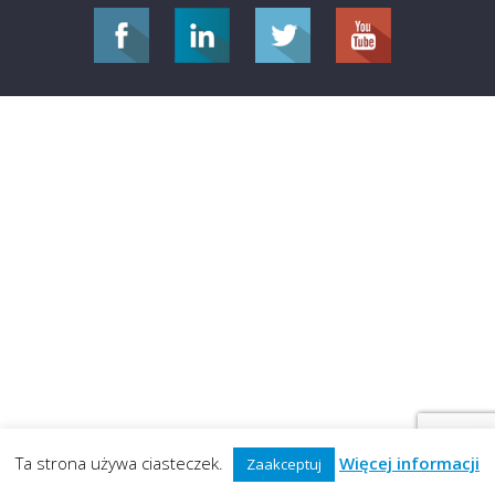
Ta strona używa ciasteczek.
Więcej informacji
Zaakceptuj