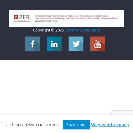
Copyright © 2026
Danmar Computers
Ta strona używa ciasteczek.
Więcej informacji
Zaakceptuj