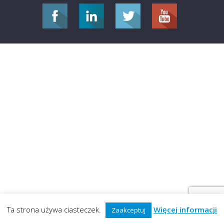
Ta strona używa ciasteczek.
Więcej informacji
Zaakceptuj