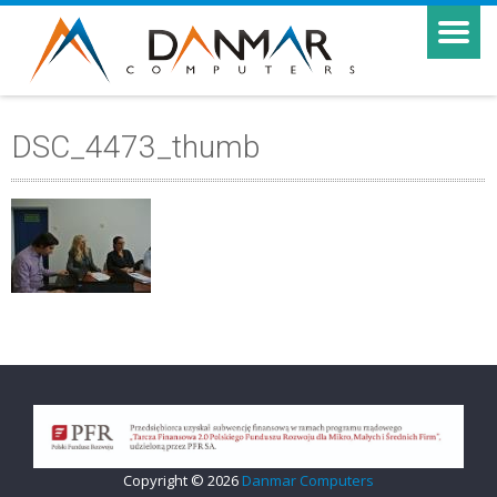
DSC_4473_thumb
Copyright © 2026
Danmar Computers