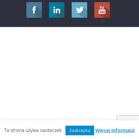
Ta strona używa ciasteczek.
Więcej informacji
Zaakceptuj