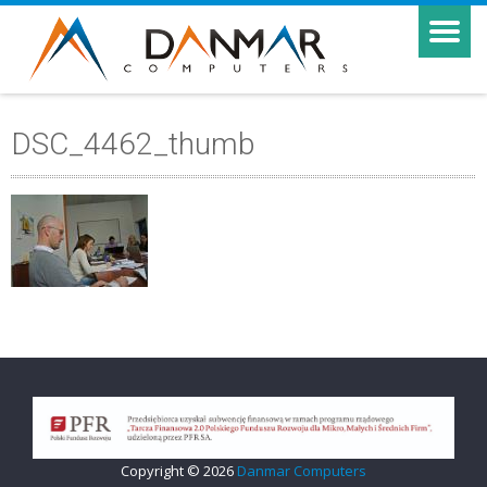
DSC_4462_thumb
Copyright © 2026
Danmar Computers