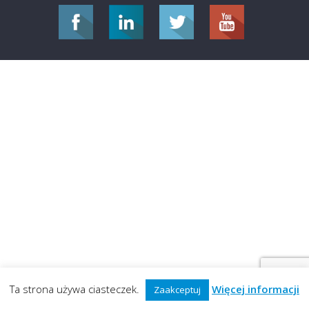
Ta strona używa ciasteczek.
Więcej informacji
Zaakceptuj