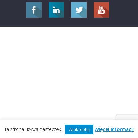
Ta strona używa ciasteczek.
Więcej informacji
Zaakceptuj