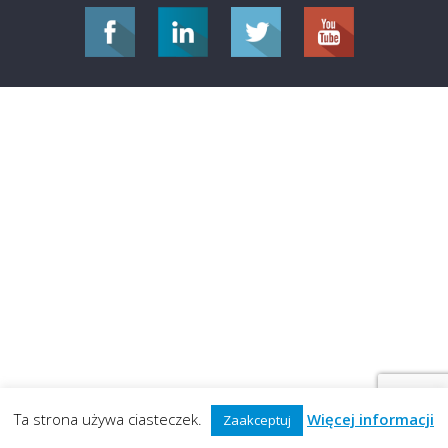
Ta strona używa ciasteczek.
Więcej informacji
Zaakceptuj