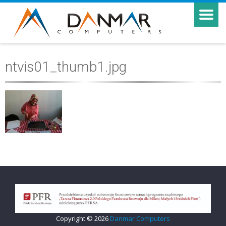
ntvis01_thumb1.jpg
Copyright © 2026
Danmar Computers