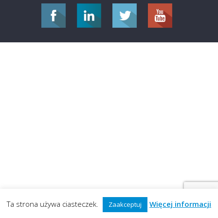
Ta strona używa ciasteczek.
Więcej informacji
Zaakceptuj