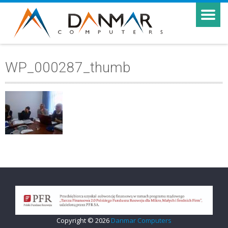
WP_000287_thumb
Copyright © 2026
Danmar Computers