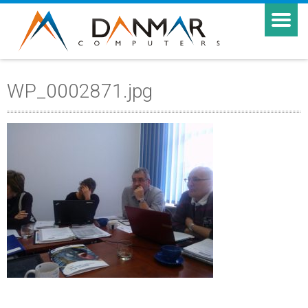
WP_0002871.jpg