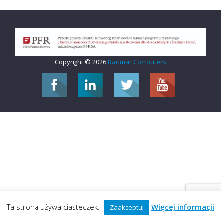
Copyright © 2026
Danmar Computers
Ta strona używa ciasteczek.
Więcej informacji
Zaakceptuj