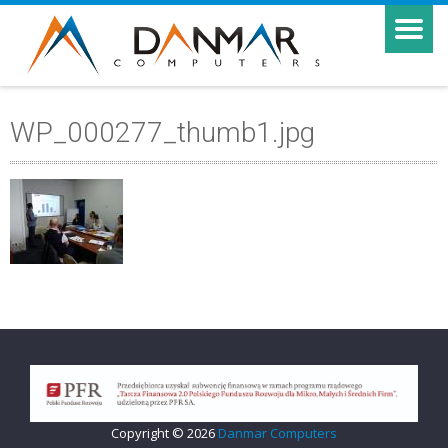
WP_000277_thumb1.jpg
Copyright © 2026
Danmar Computers