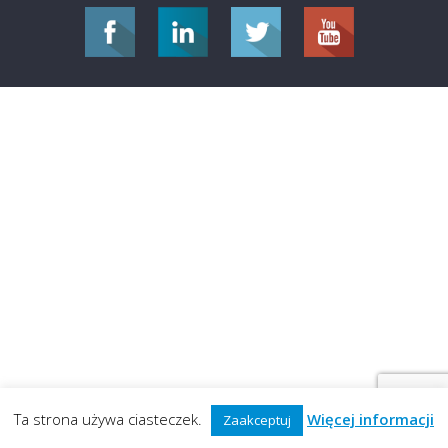
Ta strona używa ciasteczek.
Więcej informacji
Zaakceptuj