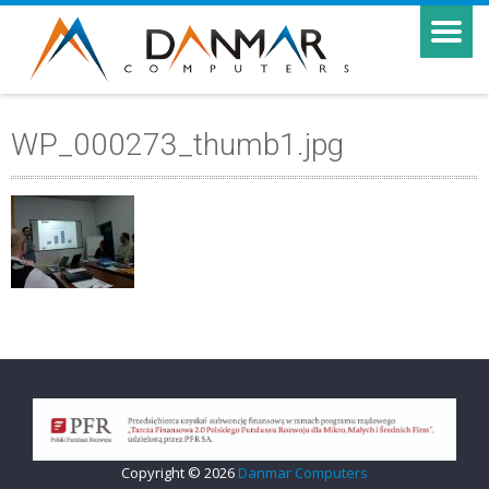
WP_000273_thumb1.jpg
Copyright © 2026
Danmar Computers