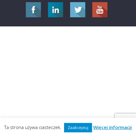
Ta strona używa ciasteczek.
Więcej informacji
Zaakceptuj