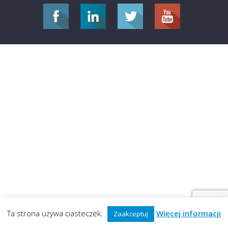
Ta strona używa ciasteczek.
Więcej informacji
Zaakceptuj