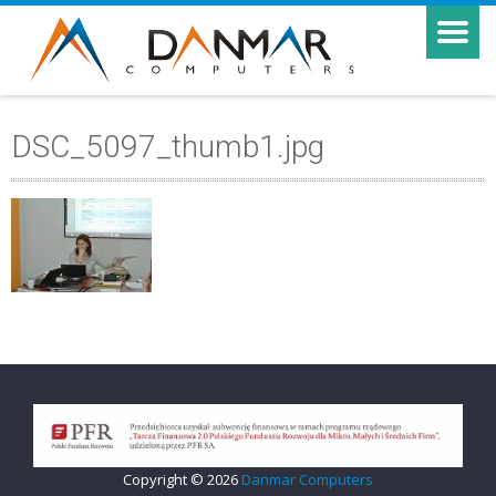
DSC_5097_thumb1.jpg
Copyright © 2026
Danmar Computers