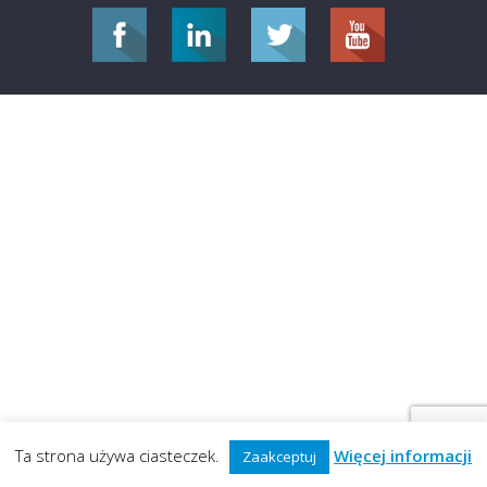
Ta strona używa ciasteczek.
Więcej informacji
Zaakceptuj