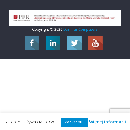
Copyright © 2026
Danmar Computers
Ta strona używa ciasteczek.
Więcej informacji
Zaakceptuj