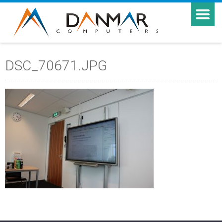
DSC_70671.JPG