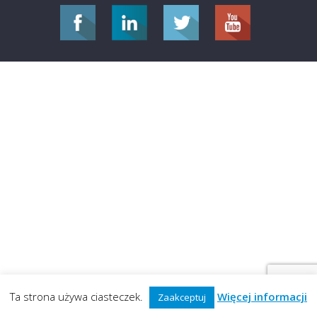
Ta strona używa ciasteczek.
Więcej informacji
Zaakceptuj