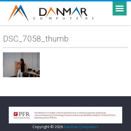
DSC_7058_thumb
Copyright © 2026
Danmar Computers