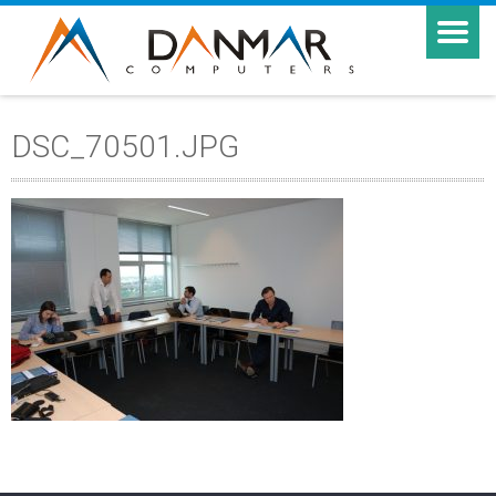
DSC_70501.JPG