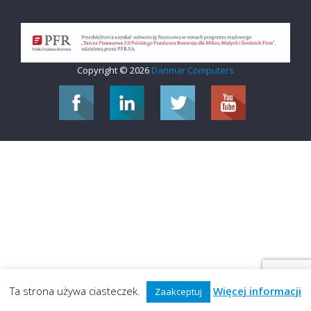
Copyright © 2026
Danmar Computers
Ta strona używa ciasteczek.
Więcej informacji
Zaakceptuj