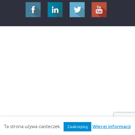
Ta strona używa ciasteczek.
Więcej informacji
Zaakceptuj