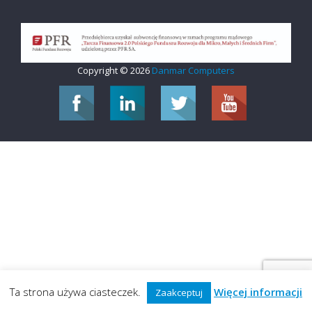
Copyright © 2026
Danmar Computers
Ta strona używa ciasteczek.
Więcej informacji
Zaakceptuj