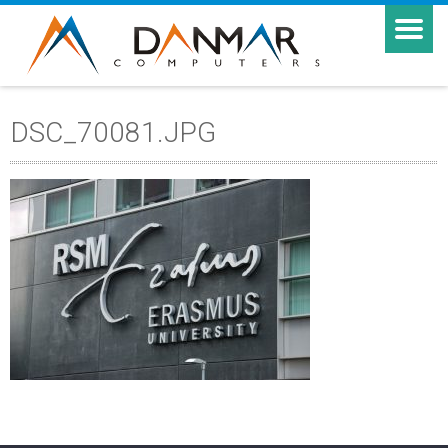
DSC_70081.JPG