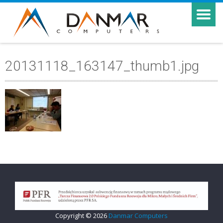
20131118_163147_thumb1.jpg
Copyright © 2026
Danmar Computers