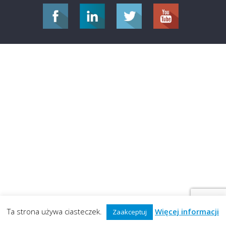
Ta strona używa ciasteczek.
Więcej informacji
Zaakceptuj