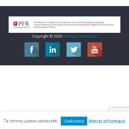
Copyright © 2026
Danmar Computers
Ta strona używa ciasteczek.
Więcej informacji
Zaakceptuj