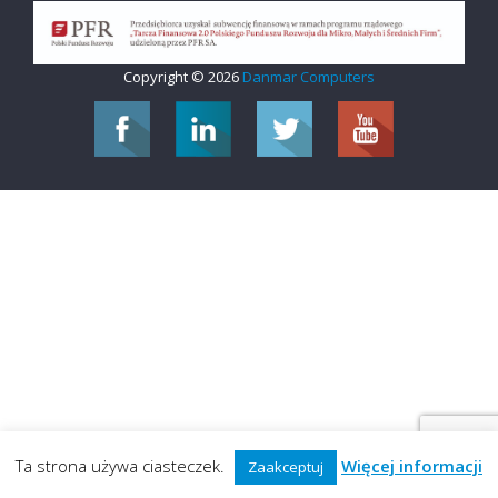
Copyright © 2026
Danmar Computers
Ta strona używa ciasteczek.
Więcej informacji
Zaakceptuj