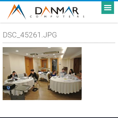
DSC_45261.JPG