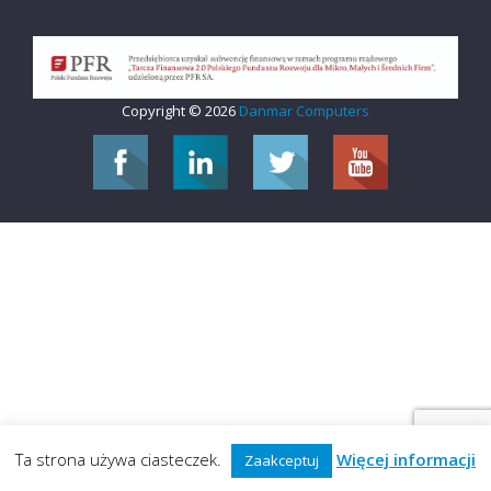
Copyright © 2026
Danmar Computers
Ta strona używa ciasteczek.
Więcej informacji
Zaakceptuj