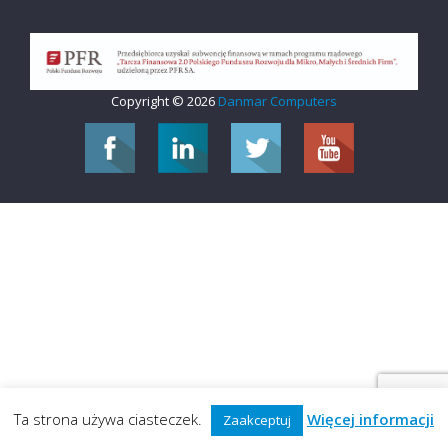
Copyright © 2026
Danmar Computers
Ta strona używa ciasteczek.
Więcej informacji
Zaakceptuj