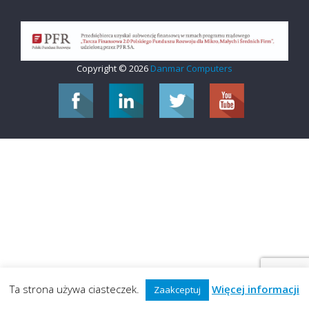
Copyright © 2026
Danmar Computers
Ta strona używa ciasteczek.
Więcej informacji
Zaakceptuj