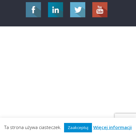
Ta strona używa ciasteczek.
Więcej informacji
Zaakceptuj