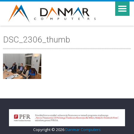
DSC_2306_thumb
Copyright © 2026
Danmar Computers